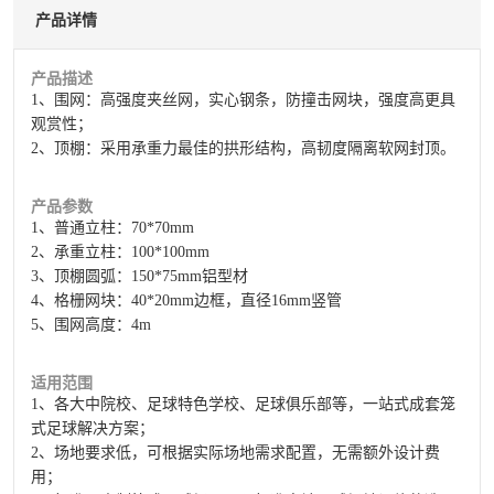
产品详情
产品描述
1、围网：高强度夹丝网，实心钢条，防撞击网块，强度高更具
观赏性；
2、顶棚：采用承重力最佳的拱形结构，高韧度隔离软网封顶。
产品参数
1、普通立柱：70*70mm
2、承重立柱：100*100mm
3、顶棚圆弧：150*75mm铝型材
4、格栅网块：40*20mm边框，直径16mm竖管
5、围网高度：4m
适用范围
1、各大中院校、足球特色学校、足球俱乐部等，一站式成套笼
式足球解决方案；
2、场地要求低，可根据实际场地需求配置，无需额外设计费
用；