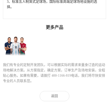
3、标准五人制笼式足球场，国际标准高端足球场地设施的选
择。
更多产品
FLZ-A 双夹丝
笼式足球
我们有专业的定制开发团队，可以根据实际的需求来量身订造的运动
场地解决方案。从方案指定，确定方案，订单生产及场地安装，全程
贴心服务。如果有需要，请拨打
400-1166-819
电话，我们将尽快安排
专业的人员联系您。
返回