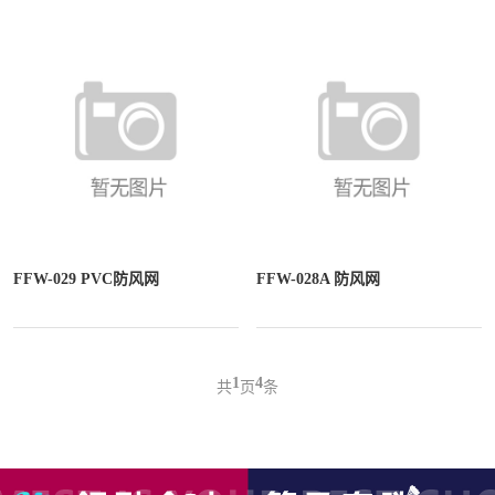
FFW-029 PVC防风网
FFW-028A 防风网
1
4
共
页
条