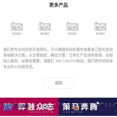
更多产品
FSDN-401 全
FYD-400铝合
FYD-1000铝合
铝合金专业足
FD-027A运动
金压铸灯具
金压铸灯具
球场专用灯
场专业灯具
（直泡）
（圆泡）
（高级定制）
我们有专业的定制开发团队，可以根据实际的需求来量身订造的运动
场地解决方案。从方案指定，确定方案，订单生产及场地安装，全程
贴心服务。如果有需要，请拨打
400-1166-819
电话，我们将尽快安排
专业的人员联系您。
返回