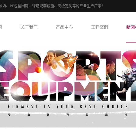
！笼式球场、PE包塑围网、球场配套设施、高级定制等的专业生产厂家！
页
关于我们
产品中心
工程案例
新闻