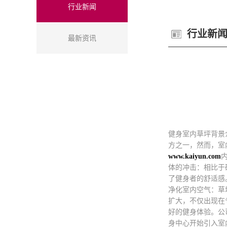
行业新闻
行业新
最新资讯
健身室内草坪背景
方之一，然而，室
www.kaiyun.com
体的冲击：相比于
了健身者的舒适感
净化室内空气：草
扩大，不仅出现在
好的健身体验。公
身中心开始引入室