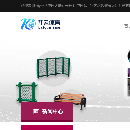
欢迎来到kaiyun「中国大陆」云开·门户网站 - 官方网站|登录入口
首
新闻中心