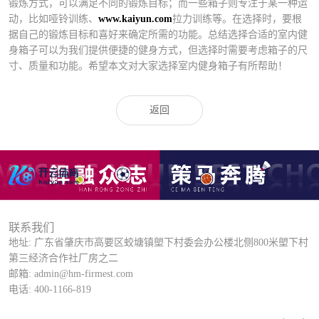
锻炼方式，可以满足不同的锻炼目标；而一些箱子则专注于某一种运
动，比如哑铃训练、
www.kaiyun.com
拉力训练等。在选择时，要根
据自己的锻炼目标和喜好来确定所需的功能。总结选择合适的室内健
身箱子可以为我们提供便捷的健身方式，但选择时需要考虑箱子的尺
寸、质量和功能。希望本文对大家选择室内健身箱子有所帮助！
返回
联系我们
地址: 广东省肇庆市高要区蛟塘镇塱下村委会办公楼北侧800米塱下村
第三经济合作社厂房之二
邮箱: admin@hm-firmest.com
电话: 400-1166-819